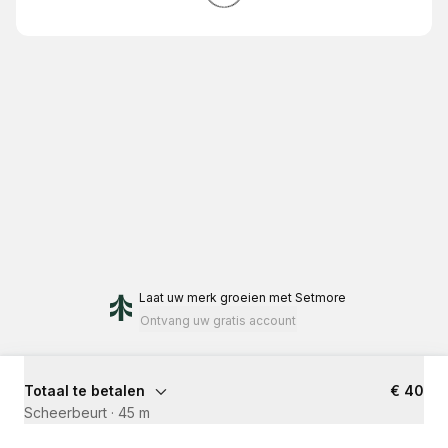
Laat uw merk groeien
met Setmore
Ontvang uw gratis account
Totaal te betalen
€ 40
Scheerbeurt
·
45 m