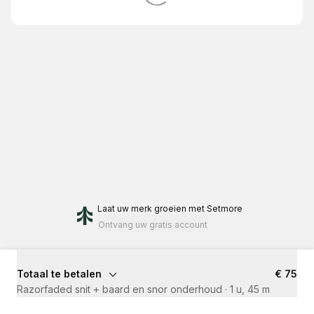
Laat uw merk groeien
met Setmore
Ontvang uw gratis account
Totaal te betalen
€ 75
Razorfaded snit + baard en snor onderhoud
·
1 u, 45 m